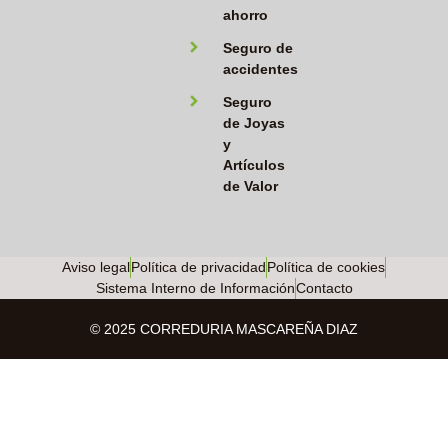
ahorro
Seguro de
accidentes
Seguro
de Joyas
y
Artículos
de Valor
Aviso legal
Política de privacidad
Política de cookies
Sistema Interno de Información
Contacto
© 2025 CORREDURIA MASCAREÑA DIAZ