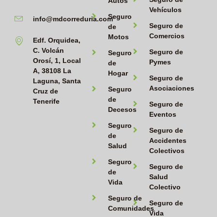
Autos
Vehículos
Seguro
info@mdcorreduria.com
Seguro de
de
Comercios
Motos
Edf. Orquidea,
C. Volcán
Seguro de
Seguro
Orosí, 1, Local
Pymes
de
A, 38108 La
Hogar
Seguro de
Laguna, Santa
Asociaciones
Seguro
Cruz de
de
Tenerife
Seguro de
Decesos
Eventos
Seguro
Seguro de
de
Accidentes
Salud
Colectivos
Seguro
Seguro de
de
Salud
Vida
Colectivo
Seguro de
Seguro de
Comunidades
Vida