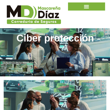
Ciber protección