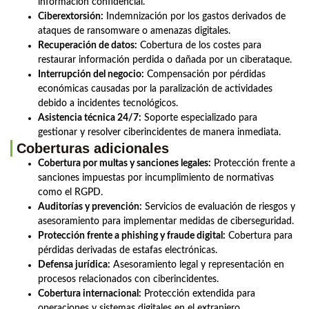
información confidencial.
Ciberextorsión:
Indemnización por los gastos derivados de
ataques de ransomware o amenazas digitales.
Recuperación de datos:
Cobertura de los costes para
restaurar información perdida o dañada por un ciberataque.
Interrupción del negocio:
Compensación por pérdidas
económicas causadas por la paralización de actividades
debido a incidentes tecnológicos.
Asistencia técnica 24/7:
Soporte especializado para
gestionar y resolver ciberincidentes de manera inmediata.
Coberturas adicionales
Cobertura por multas y sanciones legales:
Protección frente a
sanciones impuestas por incumplimiento de normativas
como el RGPD.
Auditorías y prevención:
Servicios de evaluación de riesgos y
asesoramiento para implementar medidas de ciberseguridad.
Protección frente a phishing y fraude digital:
Cobertura para
pérdidas derivadas de estafas electrónicas.
Defensa jurídica:
Asesoramiento legal y representación en
procesos relacionados con ciberincidentes.
Cobertura internacional:
Protección extendida para
operaciones y sistemas digitales en el extranjero.