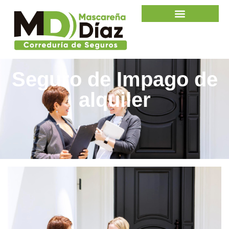
Seguro de Impago de
alquiler