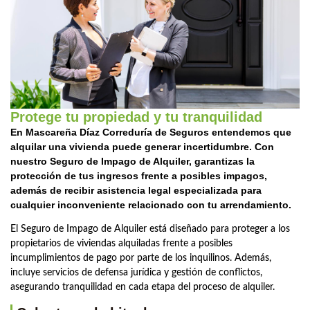
Protege tu propiedad y tu tranquilidad
En Mascareña Díaz Correduría de Seguros entendemos que
alquilar una vivienda puede generar incertidumbre. Con
nuestro Seguro de Impago de Alquiler, garantizas la
protección de tus ingresos frente a posibles impagos,
además de recibir asistencia legal especializada para
cualquier inconveniente relacionado con tu arrendamiento.
El Seguro de Impago de Alquiler está diseñado para proteger a los
propietarios de viviendas alquiladas frente a posibles
incumplimientos de pago por parte de los inquilinos. Además,
incluye servicios de defensa jurídica y gestión de conflictos,
asegurando tranquilidad en cada etapa del proceso de alquiler.