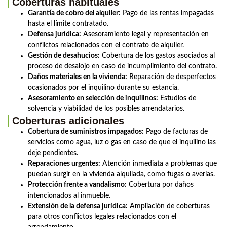
Coberturas habituales
Garantía de cobro del alquiler:
Pago de las rentas impagadas
hasta el límite contratado.
Defensa jurídica:
Asesoramiento legal y representación en
conflictos relacionados con el contrato de alquiler.
Gestión de desahucios:
Cobertura de los gastos asociados al
proceso de desalojo en caso de incumplimiento del contrato.
Daños materiales en la vivienda:
Reparación de desperfectos
ocasionados por el inquilino durante su estancia.
Asesoramiento en selección de inquilinos:
Estudios de
solvencia y viabilidad de los posibles arrendatarios.
Coberturas adicionales
Cobertura de suministros impagados:
Pago de facturas de
servicios como agua, luz o gas en caso de que el inquilino las
deje pendientes.
Reparaciones urgentes:
Atención inmediata a problemas que
puedan surgir en la vivienda alquilada, como fugas o averías.
Protección frente a vandalismo:
Cobertura por daños
intencionados al inmueble.
Extensión de la defensa jurídica:
Ampliación de coberturas
para otros conflictos legales relacionados con el