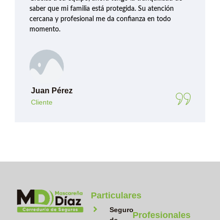
saber que mi familia está protegida. Su atención
cercana y profesional me da confianza en todo
momento.
Juan Pérez
Cliente
Particulares
Seguro
Profesionales
de