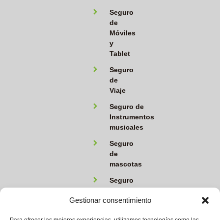
Seguro
de
Móviles
y
Tablet
Seguro
de
Viaje
Seguro de
Instrumentos
musicales
Seguro
de
mascotas
Seguro
de
Gestionar consentimiento
ahorro
Seguro de