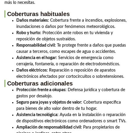
más lo necesitas.
Coberturas habituales
Daños materiales:
Cobertura frente a incendios, explosiones,
inundaciones o daños por fenómenos meteorológicos.
Robo y hurto:
Protección ante robos en tu vivienda y
reposición de objetos sustraídos.
Responsabilidad civil:
Te protege frente a daños que puedas
causar a terceros, como escapes de agua o accidentes.
Asistencia en el hogar:
Servicios de emergencia como
cerrajería, fontanería, o reparación de electrodomésticos.
Daños eléctricos:
Reparación o reposición de aparatos
electrónicos afectados por cortocircuitos o sobretensiones.
Coberturas adicionales
Protección frente a okupas:
Defensa jurídica y cobertura de
gastos por desalojo.
Seguro para joyas y objetos de valor:
Cobertura específica
para bienes de alto valor dentro de tu hogar.
Asistencia tecnológica:
Ayuda en la instalación o reparación
de dispositivos electrónicos como ordenadores o smart TVs.
Ampliación de responsabilidad civil:
Para propietarios de